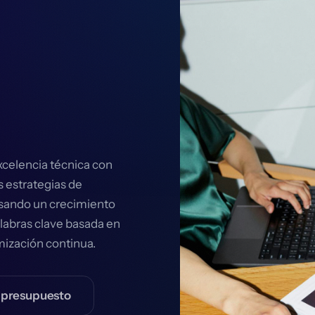
celencia técnica con
 estrategias de
sando un crecimiento
alabras clave basada en
mización continua.
r presupuesto