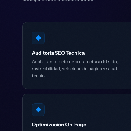
◆
Auditoría SEO Técnica
Análisis completo de arquitectura del sitio,
rastreabilidad, velocidad de página y salud
técnica.
◆
Optimización On-Page