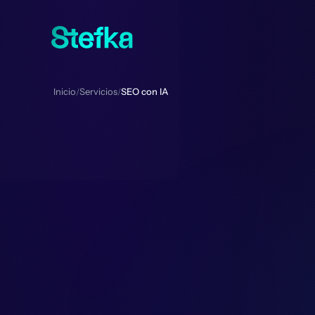
Inicio
Servicios
SEO con IA
/
/