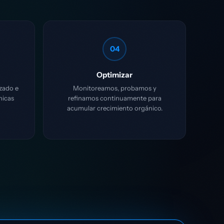
04
Optimizar
zado e
Monitoreamos, probamos y
nicas
refinamos continuamente para
acumular crecimiento orgánico.