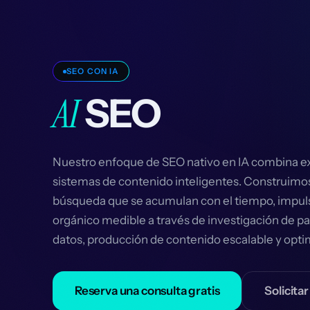
SEO CON IA
AI
SEO
Nuestro enfoque de SEO nativo en IA combina ex
sistemas de contenido inteligentes. Construimos
búsqueda que se acumulan con el tiempo, impul
orgánico medible a través de investigación de p
datos, producción de contenido escalable y opti
Reserva una consulta gratis
Solicita