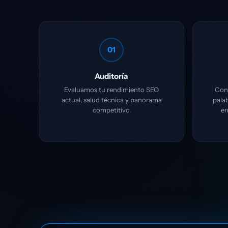
01
Auditoría
Evaluamos tu rendimiento SEO
Cons
actual, salud técnica y panorama
pala
competitivo.
en