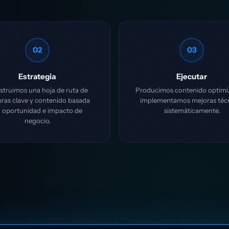
02
03
Estrategia
Ejecutar
truimos una hoja de ruta de
Producimos contenido optimi
bras clave y contenido basada
implementamos mejoras téc
 oportunidad e impacto de
sistemáticamente.
negocio.