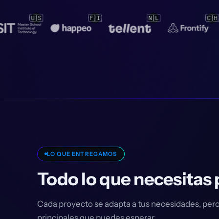
🇳🇱
🇨🇭
🇳🇱
🇳
LO QUE ENTREGAMOS
Todo lo que necesitas
Cada proyecto se adapta a tus necesidades, pero
principales que puedes esperar.