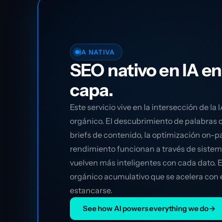
IA NATIVA
SEO nativo en IA e
capa.
Este servicio vive en la intersección de la 
orgánico. El descubrimiento de palabras c
briefs de contenido, la optimización on-p
rendimiento funcionan a través de sistem
vuelven más inteligentes con cada dato. E
orgánico acumulativo que se acelera con 
estancarse.
See how AI powers everything we do
→