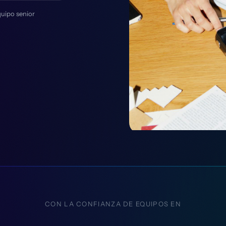
quipo senior
CON LA CONFIANZA DE EQUIPOS EN