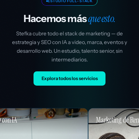
ESTUDIO FULL-STACK
que esto.
Hacemos más
Stefka cubre todo el stack de marketing — de
estrategia y SEO con IA a video, marca, eventos y
desarrollo web. Un estudio, talento senior, sin
intermediarios.
Explora todos los servicios
Marketing de Rendimiento