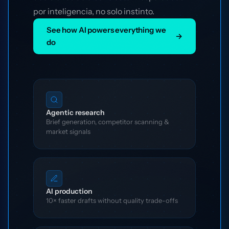
por inteligencia, no solo instinto.
See how AI powers everything we
→
do
Agentic research
Brief generation, competitor scanning &
market signals
AI production
10× faster drafts without quality trade-offs