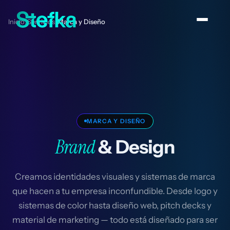
Inicio
Servicios
Marca y Diseño
/
/
MARCA Y DISEÑO
Brand
& Design
Creamos identidades visuales y sistemas de marca
que hacen a tu empresa inconfundible. Desde logo y
sistemas de color hasta diseño web, pitch decks y
material de marketing — todo está diseñado para ser