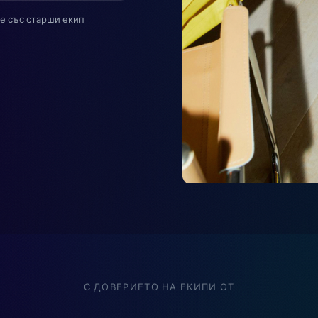
те със старши екип
С ДОВЕРИЕТО НА ЕКИПИ ОТ