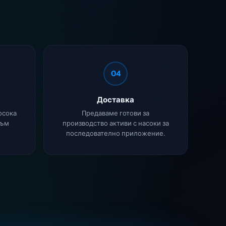
04
Доставка
осока
Предаваме готови за
към
производство активи с насоки за
последователно приложение.