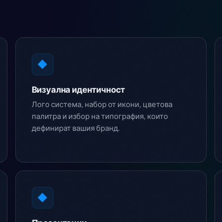
◆
Визуална идентичност
Лого система, набор от икони, цветова
палитра и избор на типография, които
дефинират вашия бранд.
◆