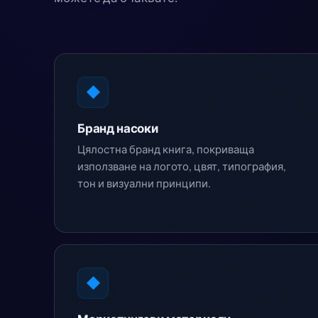
◆
Бранд насоки
Цялостна бранд книга, покриваща
използване на логото, цвят, типография,
тон и визуални принципи.
◆