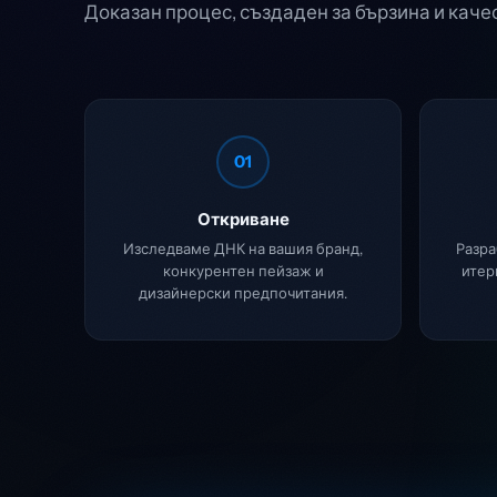
Доказан процес, създаден за бързина и каче
01
Откриване
Изследваме ДНК на вашия бранд,
Разра
конкурентен пейзаж и
итер
дизайнерски предпочитания.