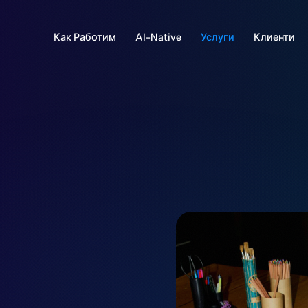
Как Работим
AI-Native
Услуги
Клиенти