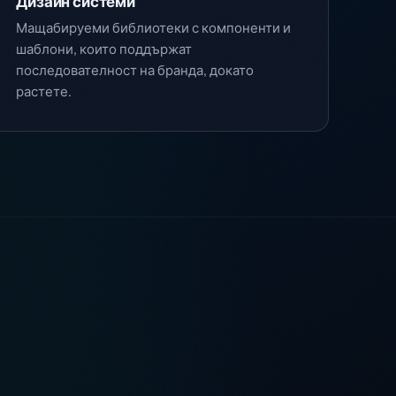
Дизайн системи
Мащабируеми библиотеки с компоненти и
шаблони, които поддържат
последователност на бранда, докато
растете.