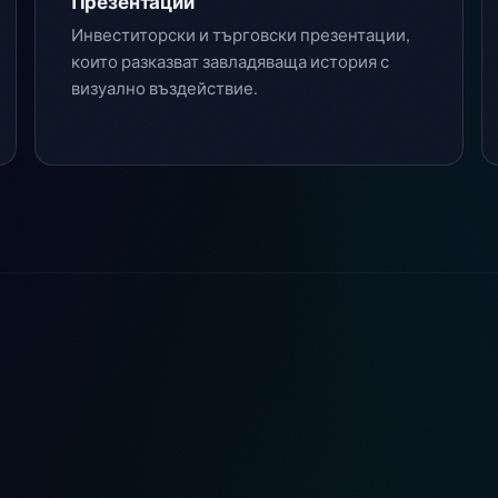
Презентации
Инвеститорски и търговски презентации,
които разказват завладяваща история с
визуално въздействие.