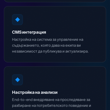
◆
CMS интеграция
Настройка на система за управление на
съдържанието, която дава на екипа ви
независимост да публикува и актуализира.
◆
Настройка на анализи
End-to-end внедряване на проследяване за
разбиране на потребителското поведение и