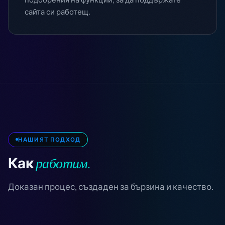
сайта си работещ.
НАШИЯТ ПОДХОД
работим.
Как
Доказан процес, създаден за бързина и качество.