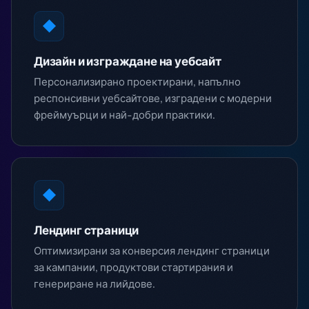
◆
Дизайн и изграждане на уебсайт
Персонализирано проектирани, напълно
респонсивни уебсайтове, изградени с модерни
фреймуърци и най-добри практики.
◆
Лендинг страници
Оптимизирани за конверсия лендинг страници
за кампании, продуктови стартирания и
генериране на лийдове.