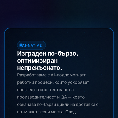
AI-NATIVE
Изграден по-бързо,
оптимизиран
непрекъснато.
Разработваме с AI-подпомогнати
работни процеси, които ускоряват
преглед на код, тестване на
производителност и QA — което
означава по-бързи цикли на доставка с
по-малко тесни места. След