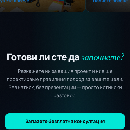
Научете повече
→
започнете?
Готови ли сте да
Разкажете ни за вашия проект и ние ще
проектираме правилния подход за вашите цели.
Без натиск, без презентации — просто истински
разговор.
Запазете безплатна консултация