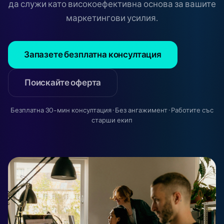
да служи като високоефективна основа за вашите
маркетингови усилия.
Запазете безплатна консултация
Поискайте оферта
Безплатна 30-мин консултация · Без ангажимент · Работите със
старши екип