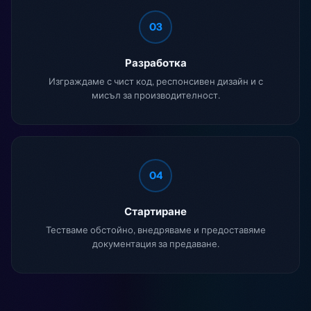
03
Разработка
Изграждаме с чист код, респонсивен дизайн и с
мисъл за производителност.
04
Стартиране
Тестваме обстойно, внедряваме и предоставяме
документация за предаване.