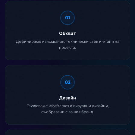
01
Обхват
Дефинираме изисквания, технически стек и етапи на
проекта.
02
Дизайн
Създаваме wireframes и визуални дизайни,
съобразени с вашия бранд.