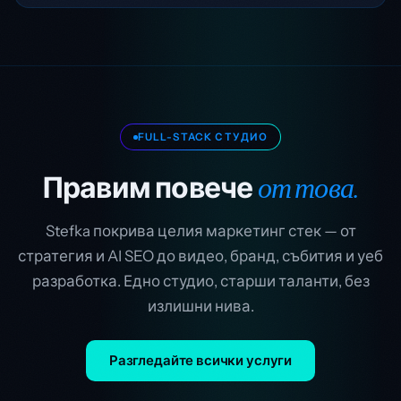
FULL-STACK СТУДИО
от това.
Правим повече
Stefka покрива целия маркетинг стек — от
стратегия и AI SEO до видео, бранд, събития и уеб
разработка. Едно студио, старши таланти, без
излишни нива.
Разгледайте всички услуги