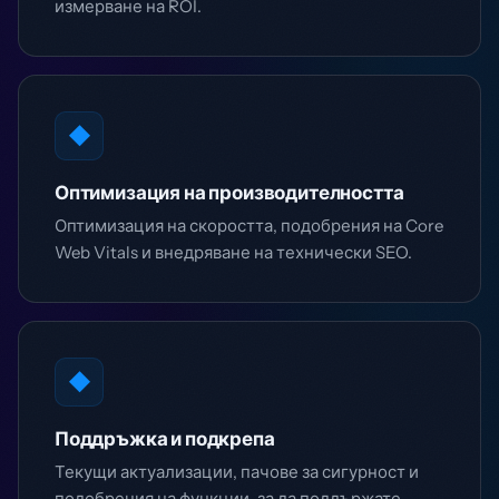
измерване на ROI.
◆
Оптимизация на производителността
Оптимизация на скоростта, подобрения на Core
Web Vitals и внедряване на технически SEO.
◆
Поддръжка и подкрепа
Текущи актуализации, пачове за сигурност и
подобрения на функции, за да поддържате