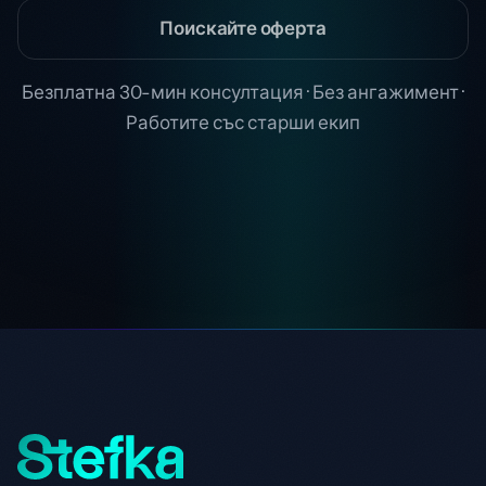
Поискайте оферта
Безплатна 30-мин консултация · Без ангажимент ·
Работите със старши екип