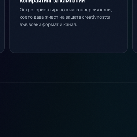
Копирайтинг за кампании
Остро, ориентирано към конверсия копи,
което дава живот на вашата creativnostta
във всеки формат и канал.