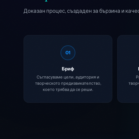
Доказан процес, създаден за бързина и каче
01
Бриф
Съгласуваме цели, аудитория и
Р
творческото предизвикателство,
твор
което трябва да се реши.