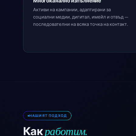
Многоканално изпълнение
Активи на кампании, адаптирани за
социални медии, дигитал, имейл и отвъд —
последователни на всяка точка на контакт.
НАШИЯТ ПОДХОД
работим.
Как