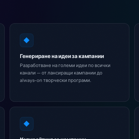
◆
Генериране на идеи за кампании
Разработване на големи идеи по всички
канали — от лансиращи кампании до
always-on творчески програми.
◆