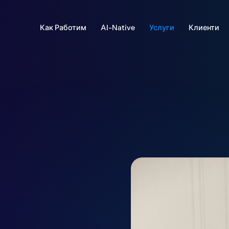
Как Работим
AI-Native
Услуги
Клиенти