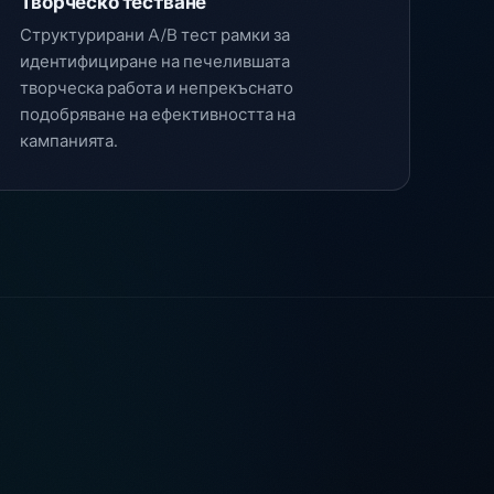
Творческо тестване
Структурирани A/B тест рамки за
идентифициране на печелившата
творческа работа и непрекъснато
подобряване на ефективността на
кампанията.