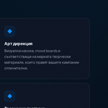
◆
Арт дирекция
Визуална насока, mood boards и
съответстващи на марката творчески
материали, които правят вашите кампании
отличителни.
◆