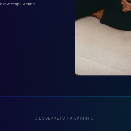
те със старши екип
С ДОВЕРИЕТО НА ЕКИПИ ОТ