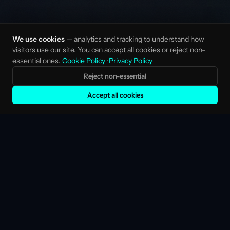
We use cookies
— analytics and tracking to understand how
visitors use our site. You can accept all cookies or reject non-
essential ones.
Cookie Policy
·
Privacy Policy
Reject non-essential
Accept all cookies
LA CONFIANZA DE EQUIPOS EN
🇨🇭
🇳🇱
🇳🇱
🇺🇸