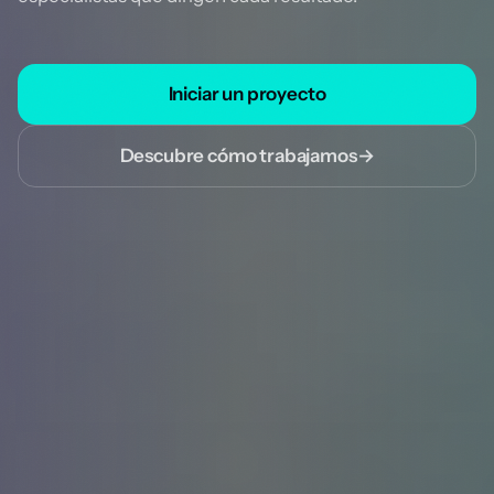
Iniciar un proyecto
Descubre cómo trabajamos
→