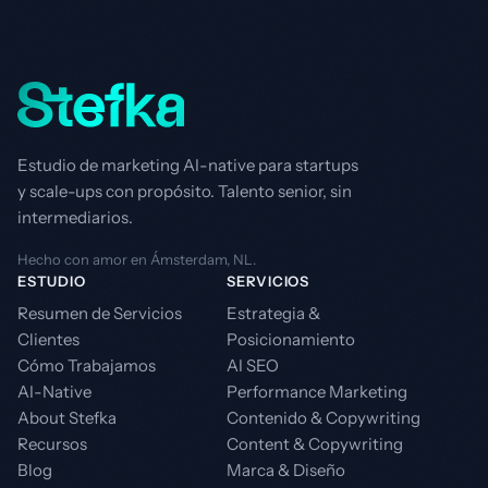
Estudio de marketing AI-native para startups
y scale-ups con propósito. Talento senior, sin
intermediarios.
Hecho con amor en Ámsterdam, NL.
ESTUDIO
SERVICIOS
Resumen de Servicios
Estrategia &
Clientes
Posicionamiento
Cómo Trabajamos
AI SEO
AI-Native
Performance Marketing
About Stefka
Contenido & Copywriting
Recursos
Content & Copywriting
Blog
Marca & Diseño