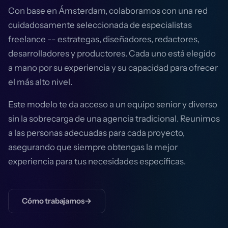
Con base en Ámsterdam, colaboramos con una red
cuidadosamente seleccionada de especialistas
freelance -- estrategas, diseñadores, redactores,
desarrolladores y productores. Cada uno está elegido
a mano por su experiencia y su capacidad para ofrecer
el más alto nivel.
Este modelo te da acceso a un equipo senior y diverso
sin la sobrecarga de una agencia tradicional. Reunimos
a las personas adecuadas para cada proyecto,
asegurando que siempre obtengas la mejor
experiencia para tus necesidades específicas.
Cómo trabajamos
→