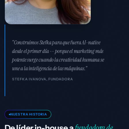
“Construimos Stefka para que fuera AI-native
desde el primer día -- porque el marketing más
potente surge cuando la creatividad humana se
une a la inteligencia de las máquinas.”
STEFKA IVANOVA, FUNDADORA
NUESTRA HISTORIA
fundadora de
De líder in-house a