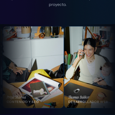
proyecto.
Thomas Bakker
Isabelle Laurent
DESARROLLADOR WEB
DIRECTORA C