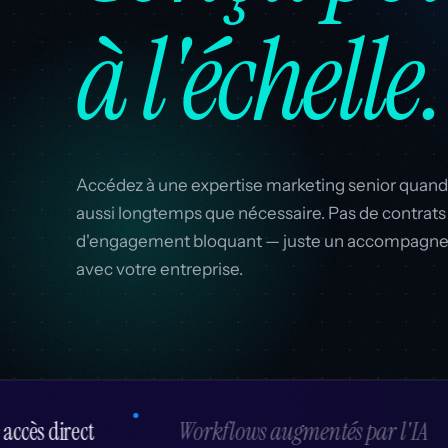
à l'échelle.
Accédez à une expertise marketing senior quand
aussi longtemps que nécessaire. Pas de contrats 
d'engagement bloquant — juste un accompagnem
avec votre entreprise.
s par l'IA
Engagements mensuels