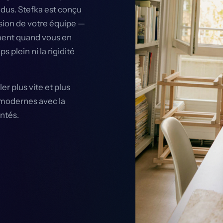
ndus. Stefka est conçu
ion de votre équipe —
ment quand vous en
 plein ni la rigidité
r plus vite et plus
 modernes avec la
ntés.