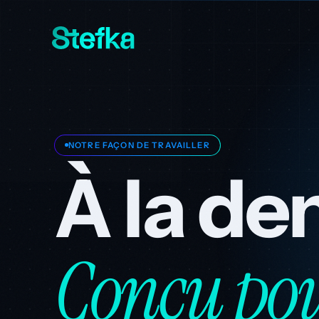
NOTRE FAÇON DE TRAVAILLER
À la d
Conçu pou