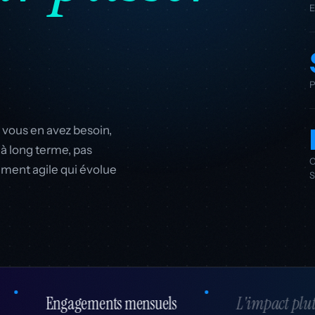
 vous en avez besoin,
à long terme, pas
ent agile qui évolue
L'impact plutôt que le volume
Transparent, t