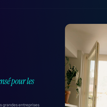
nsé pour les
es grandes entreprises