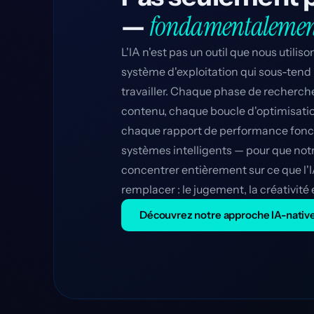
—
fondamentalement 
L'IA n'est pas un outil que nous utilison
système d'exploitation qui sous-tend
travailler. Chaque phase de recherch
contenu, chaque boucle d'optimisat
chaque rapport de performance fonc
systèmes intelligents — pour que not
concentrer entièrement sur ce que l'
remplacer : le jugement, la créativité e
Découvrez notre approche IA-nativ