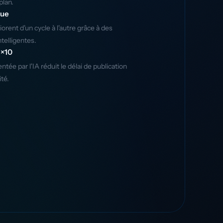
plan.
nue
rent d'un cycle à l'autre grâce à des
telligentes.
 ×10
ée par l'IA réduit le délai de publication
ité.