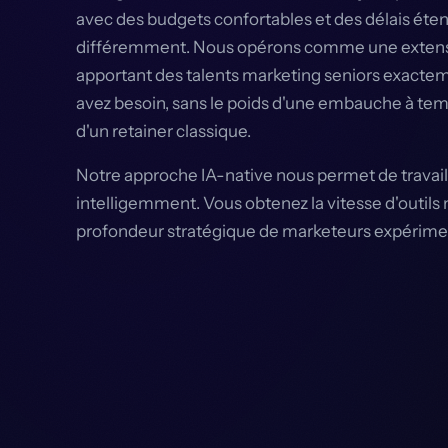
avec des budgets confortables et des délais éte
différemment. Nous opérons comme une extens
apportant des talents marketing seniors exacte
avez besoin, sans le poids d'une embauche à temps
d'un retainer classique.
Notre approche IA-native nous permet de travaille
intelligemment. Vous obtenez la vitesse d'outils
profondeur stratégique de marketeurs expérime