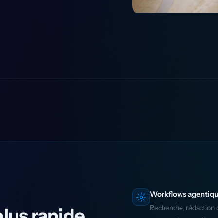
Workflows agentiq
Recherche, rédaction d
lus rapide