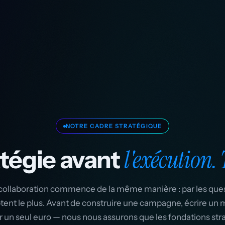
NOTRE CADRE STRATÉGIQUE
l'exécution.
atégie avant
ollaboration commence de la même manière : par les ques
ent le plus. Avant de construire une campagne, écrire un 
 un seul euro — nous nous assurons que les fondations str