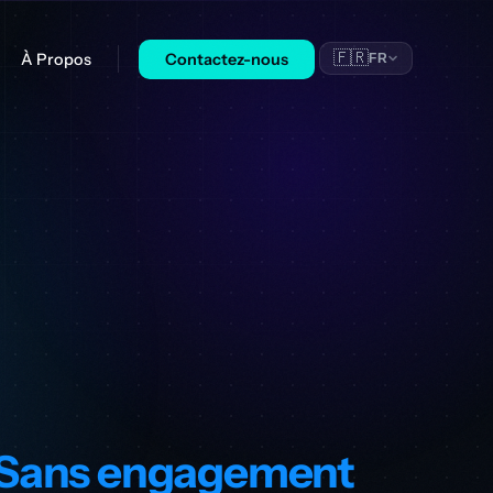
🇫🇷
À Propos
Contactez-nous
FR
Sans engagement