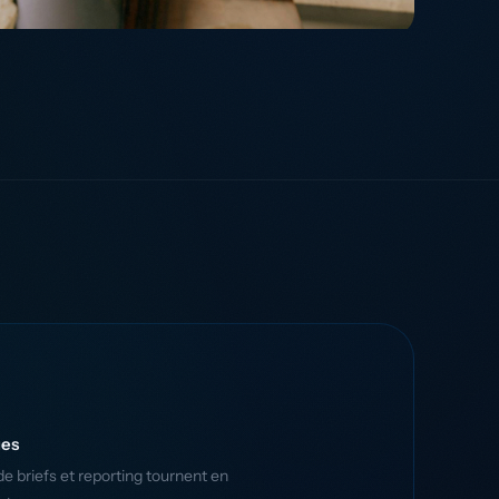
ues
e briefs et reporting tournent en