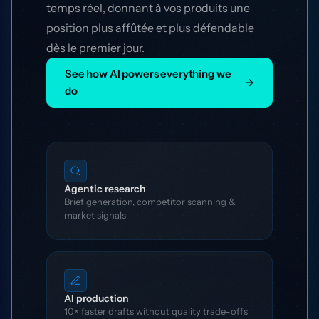
temps réel, donnant à vos produits une
position plus affûtée et plus défendable
dès le premier jour.
See how AI powers everything we
→
do
Agentic research
Brief generation, competitor scanning &
market signals
AI production
10× faster drafts without quality trade-offs