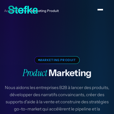
Accueil
Services
Marketing Produit
/
/
MARKETING PRODUIT
Product
Marketing
Nous aidons les entreprises B2B à lancer des produits,
développer des narratifs convaincants, créer des
supports d'aide à la vente et construire des stratégies
go-to-market qui accélèrent le pipeline et la