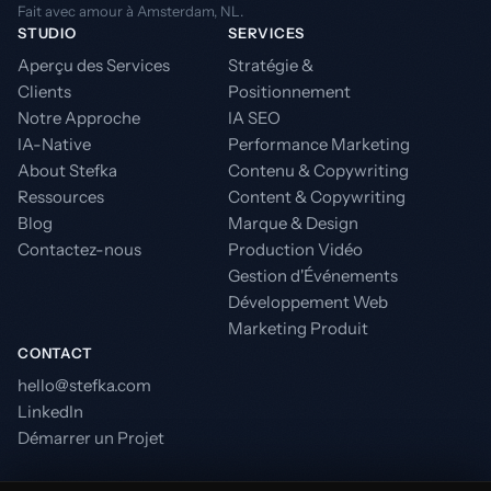
Fait avec amour à Amsterdam, NL.
STUDIO
SERVICES
Aperçu des Services
Stratégie &
Clients
Positionnement
Notre Approche
IA SEO
IA-Native
Performance Marketing
About Stefka
Contenu & Copywriting
Ressources
Content & Copywriting
Blog
Marque & Design
Contactez-nous
Production Vidéo
Gestion d'Événements
Développement Web
Marketing Produit
CONTACT
hello@stefka.com
LinkedIn
Démarrer un Projet