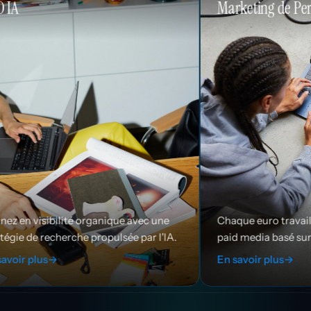
Marketing de Performance
anique avec une
Chaque euro travaille plus dur grâce au
ropulsée par l'IA.
paid media basé sur les données.
En savoir plus
→