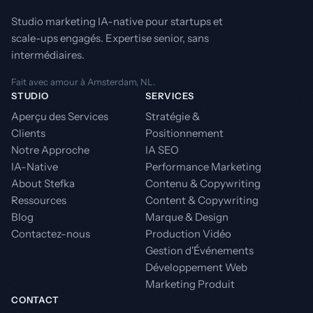
Studio marketing IA-native pour startups et
scale-ups engagés. Expertise senior, sans
intermédiaires.
Fait avec amour à Amsterdam, NL.
STUDIO
SERVICES
Aperçu des Services
Stratégie &
Clients
Positionnement
Notre Approche
IA SEO
IA-Native
Performance Marketing
About Stefka
Contenu & Copywriting
Ressources
Content & Copywriting
Blog
Marque & Design
Contactez-nous
Production Vidéo
Gestion d'Événements
Développement Web
Marketing Produit
CONTACT