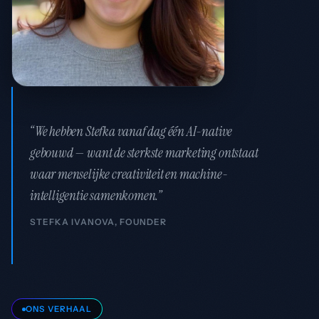
“We hebben Stefka vanaf dag één AI-native
gebouwd — want de sterkste marketing ontstaat
waar menselijke creativiteit en machine-
intelligentie samenkomen.”
STEFKA IVANOVA, FOUNDER
ONS VERHAAL