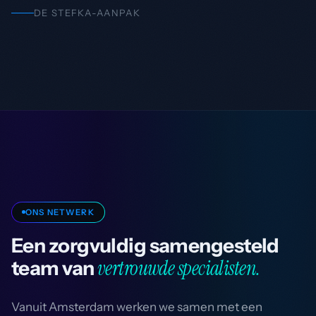
DE STEFKA-AANPAK
ONS NETWERK
Een zorgvuldig samengesteld
vertrouwde specialisten.
team van
Vanuit Amsterdam werken we samen met een