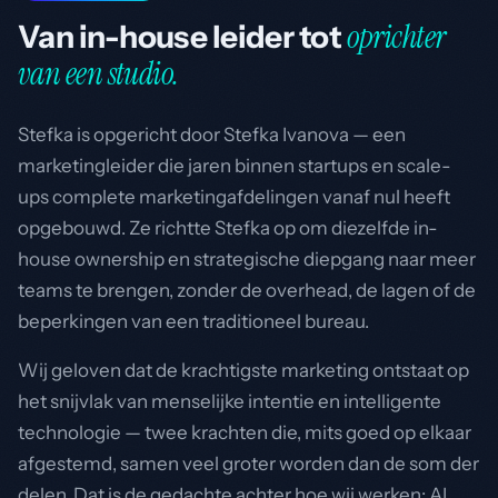
oprichter
Van in-house leider tot
van een studio.
Stefka is opgericht door Stefka Ivanova — een
marketingleider die jaren binnen startups en scale-
ups complete marketingafdelingen vanaf nul heeft
opgebouwd. Ze richtte Stefka op om diezelfde in-
house ownership en strategische diepgang naar meer
teams te brengen, zonder de overhead, de lagen of de
beperkingen van een traditioneel bureau.
Wij geloven dat de krachtigste marketing ontstaat op
het snijvlak van menselijke intentie en intelligente
technologie — twee krachten die, mits goed op elkaar
afgestemd, samen veel groter worden dan de som der
delen. Dat is de gedachte achter hoe wij werken: AI