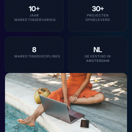
10+
30+
JAAR
PROJECTEN
MARKETINGERVARING
OPGELEVERD
8
NL
MARKETINGDISCIPLINES
GEVESTIGD IN
AMSTERDAM