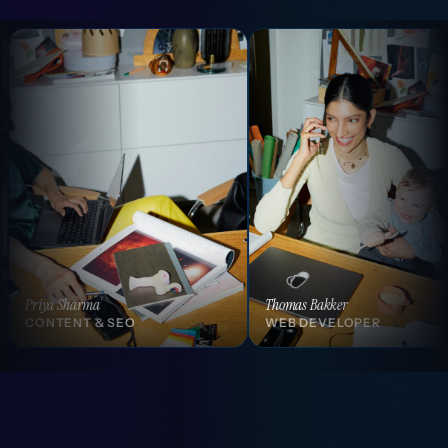
Thomas Bakker
Isabelle Laurent
WEB DEVELOPER
CREATIVE DIR