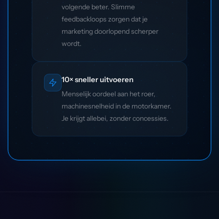
volgende beter. Slimme
feedbackloops zorgen dat je
marketing doorlopend scherper
wordt.
10× sneller uitvoeren
Menselijk oordeel aan het roer,
machinesnelheid in de motorkamer.
Je krijgt allebei, zonder concessies.