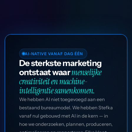
AI-NATIVE VANAF DAG ÉÉN
De sterkste marketing
menselijke
ontstaat waar
creativiteit en machine-
intelligentie samenkomen.
We hebben AI niet toegevoegd aan een
bestaand bureaumodel. We hebben Stefka
vanaf nul gebouwd met AI in de kern — in
hoe we onderzoeken, plannen, produceren,