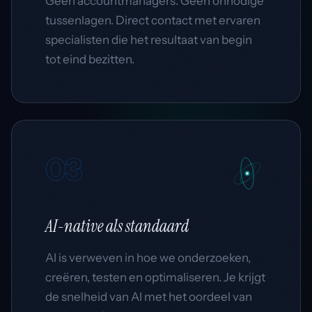
Geen accountmanagers. Geen onnodige
tussenlagen. Direct contact met ervaren
specialisten die het resultaat van begin
tot eind bezitten.
03
AI-native
als standaard
AI is verweven in hoe we onderzoeken,
creëren, testen en optimaliseren. Je krijgt
de snelheid van AI met het oordeel van