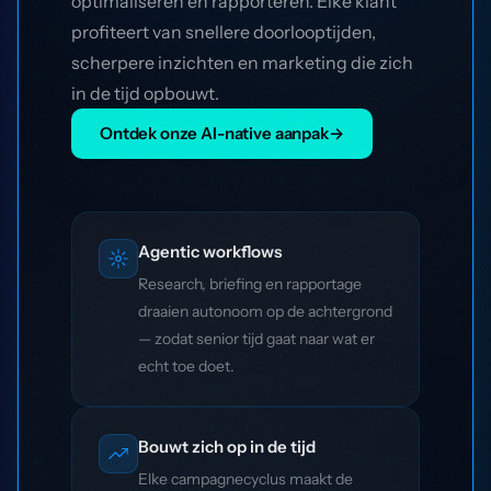
optimaliseren en rapporteren. Elke klant
profiteert van snellere doorlooptijden,
scherpere inzichten en marketing die zich
in de tijd opbouwt.
Ontdek onze AI-native aanpak
→
Agentic workflows
Research, briefing en rapportage
draaien autonoom op de achtergrond
— zodat senior tijd gaat naar wat er
echt toe doet.
Bouwt zich op in de tijd
Elke campagnecyclus maakt de