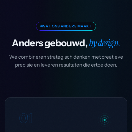
WAT ONS ANDERS MAAKT
by design.
Anders gebouwd,
We combineren strategisch denken met creatieve
precisie en leveren resultaten die ertoe doen.
01