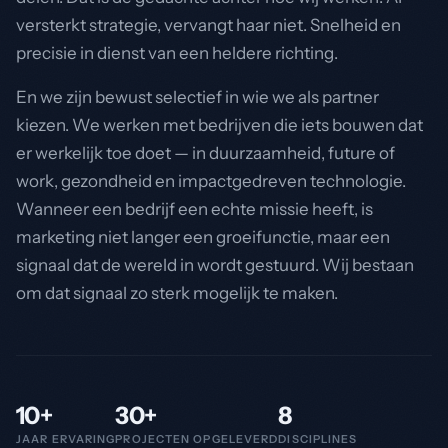
versterkt strategie, vervangt haar niet. Snelheid en
precisie in dienst van een heldere richting.
En we zijn bewust selectief in wie we als partner
kiezen. We werken met bedrijven die iets bouwen dat
er werkelijk toe doet — in duurzaamheid, future of
work, gezondheid en impactgedreven technologie.
Wanneer een bedrijf een echte missie heeft, is
marketing niet langer een groeifunctie, maar een
signaal dat de wereld in wordt gestuurd. Wij bestaan
om dat signaal zo sterk mogelijk te maken.
10+
30+
8
JAAR ERVARING
PROJECTEN OPGELEVERD
DISCIPLINES