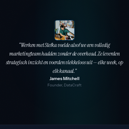
“Werken met Stefka voelde alsof we een volledig
marketingteam hadden zonder de overhead. Ze leverden
strategisch inzicht en voerden vlekkeloos uit — elke week, op
elk kanaal.”
James Mitchell
Founder, DataCraft