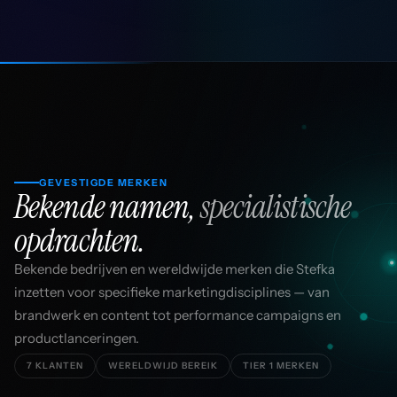
GEVESTIGDE MERKEN
Bekende namen,
specialistische
opdrachten.
Bekende bedrijven en wereldwijde merken die Stefka
inzetten voor specifieke marketingdisciplines — van
brandwerk en content tot performance campaigns en
productlanceringen.
7 KLANTEN
WERELDWIJD BEREIK
TIER 1 MERKEN