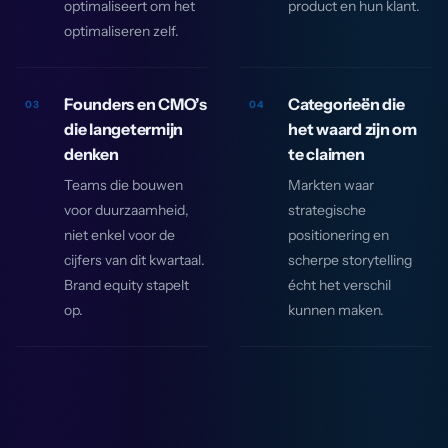
optimaliseert om het
product en hun klant.
optimaliseren zelf.
Founders en CMO’s
Categorieën die
03
04
die langetermijn
het waard zijn om
denken
te claimen
Teams die bouwen
Markten waar
voor duurzaamheid,
strategische
niet enkel voor de
positionering en
cijfers van dit kwartaal.
scherpe storytelling
Brand equity stapelt
écht het verschil
op.
kunnen maken.