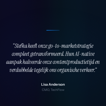
“Stefka heeft onze go-to-marketstrategie
compleet getransformeerd. Hun AI-native
aanpak halveerde onze contentproductietijd en
verdubbelde tegelijk ons organische verkeer.”
Lisa Anderson
CMO, TechFlow