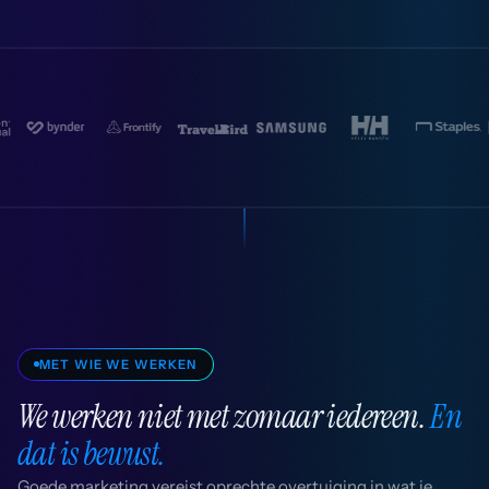
MET WIE WE WERKEN
We werken niet met zomaar iedereen.
En
dat is bewust.
Goede marketing vereist oprechte overtuiging in wat je