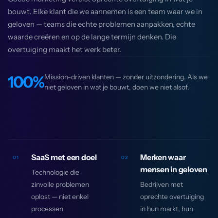
bouwt. Elke klant die we aannemen is een team waar we in
geloven — teams die echte problemen aanpakken, echte
waarde creëren en op de lange termijn denken. Die
overtuiging maakt het werk beter.
100%
Mission-driven klanten — zonder uitzondering. Als we
niet geloven in wat je bouwt, doen we niet alsof.
SaaS met een doel
Merken waar
01
02
mensen in geloven
Technologie die
zinvolle problemen
Bedrijven met
oplost — niet enkel
oprechte overtuiging
processen
in hun markt, hun