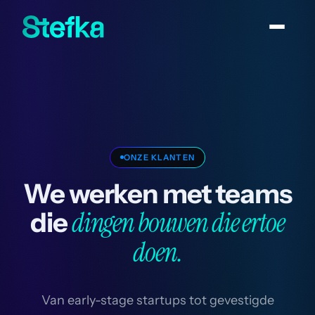
ONZE KLANTEN
We werken met teams
dingen bouwen die ertoe
die
doen.
Van early-stage startups tot gevestigde