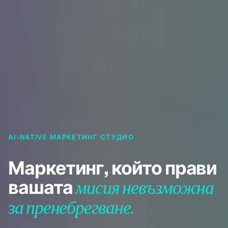
AI-NATIVE МАРКЕТИНГ СТУДИО
Маркетинг, който прави
вашата
мисия невъзможна
за пренебрегване.